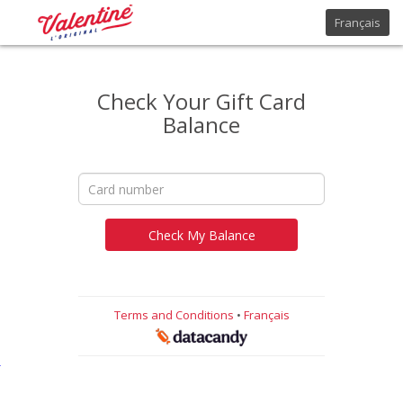
Français
Check Your Gift Card
Balance
Check My Balance
Terms and Conditions
•
Français